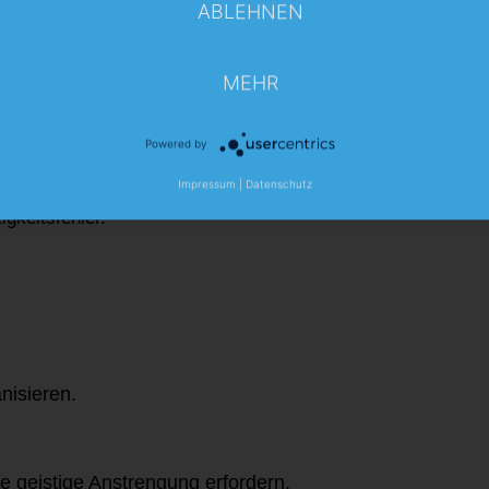
ABLEHNEN
MEHR
Powered by
Impressum
|
Datenschutz
igkeitsfehler.
nisieren.
e geistige Anstrengung erfordern.