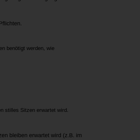
flichten.
en benötigt werden, wie
 stilles Sitzen erwartet wird.
zen bleiben erwartet wird (z.B. im