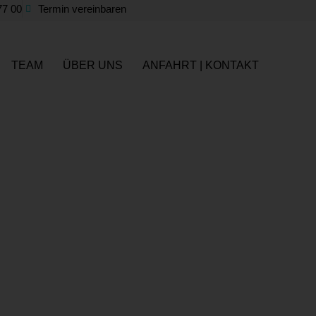
77 00
Termin vereinbaren
TEAM
ÜBER UNS
ANFAHRT | KONTAKT