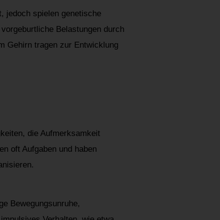
t, jedoch spielen genetische
 vorgeburtliche Belastungen durch
m Gehirn tragen zur Entwicklung
keiten, die Aufmerksamkeit
ssen oft Aufgaben und haben
nisieren.
ige Bewegungsunruhe,
 impulsives Verhalten, wie etwa