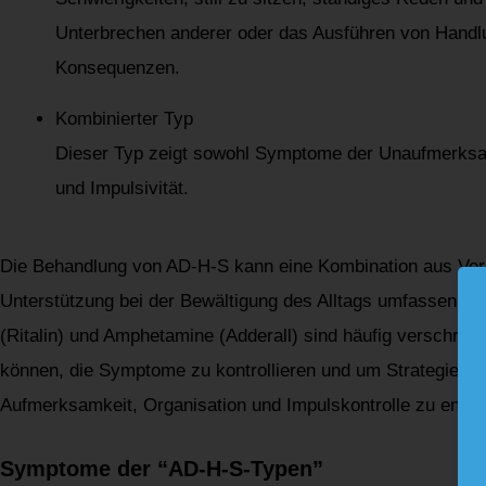
Unterbrechen anderer oder das Ausführen von Hand
Konsequenzen.
Kombinierter Typ
Dieser Typ zeigt sowohl Symptome der Unaufmerksam
und Impulsivität.
Die Behandlung von AD-H-S kann eine Kombination aus Ver
Unterstützung bei der Bewältigung des Alltags umfassen. S
(Ritalin) und Amphetamine (Adderall) sind häufig verschrie
können, die Symptome zu kontrollieren und um Strategien 
Aufmerksamkeit, Organisation und Impulskontrolle zu entwi
Symptome der “AD-H-S-Typen”