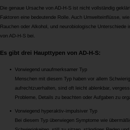
Die genaue Ursache von AD-H-S ist nicht vollständig geklär
Faktoren eine bedeutende Rolle. Auch Umwelteinflüsse, wie
Rauchen oder Alkohol, und neurobiologische Unterschiede i
von AD-H-S bei.
Es gibt drei Haupttypen von AD-H-S:
Vorwiegend unaufmerksamer Typ
Menschen mit diesem Typ haben vor allem Schwierig
aufrechtzuerhalten, sind oft leicht ablenkbar, verge
Probleme, Details zu beachten oder Aufgaben zu orga
Vorwiegend hyperaktiv-impulsiver Typ
Bei diesem Typ überwiegen Symptome wie übermäß
Schwierigkeiten, still zu sitzen, ständiges Reden und