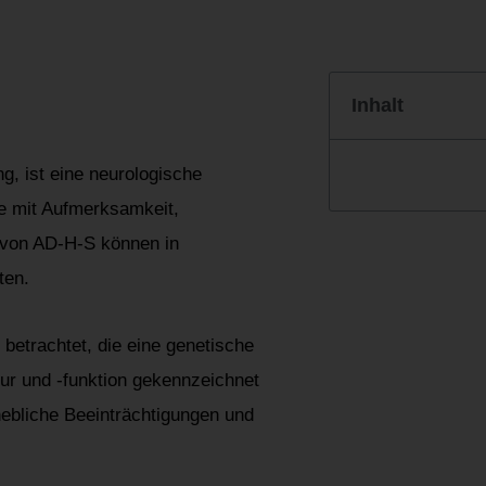
Inhalt
g, ist eine neurologische
e mit Aufmerksamkeit,
 von AD-H-S können in
ten.
betrachtet, die eine genetische
ur und -funktion gekennzeichnet
hebliche Beeinträchtigungen und