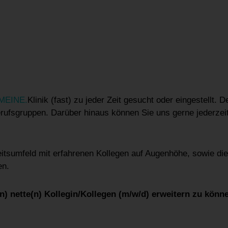
MEINE.
Klinik (fast) zu jeder Zeit gesucht oder eingestellt. 
rufsgruppen. Darüber hinaus können Sie uns gerne jederzeit
eitsumfeld mit erfahrenen Kollegen auf Augenhöhe, sowie die
en.
) nette(n) Kollegin/Kollegen (m/w/d) erweitern zu könn