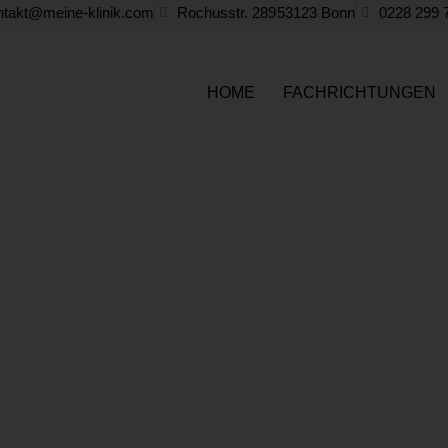
ntakt@meine-klinik.com
Rochusstr. 289
53123 Bonn
0228 299 
HOME
FACHRICHTUNGEN