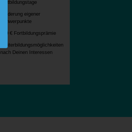
Fortbildungstage
Förderung eigener
Schwerpunkte
150 € Fortbildungsprämie
Weiterbildungsmöglichkeiten
nach Deinen Interessen