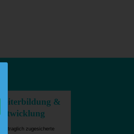
Weiterbildung &
Entwicklung
Vertraglich zugesicherte