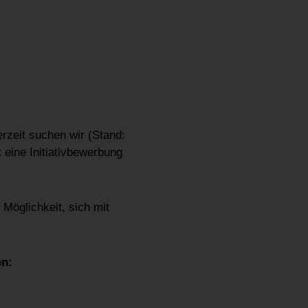
Derzeit suchen wir (Stand:
 eine Initiativbewerbung
 Möglichkeit, sich mit
en: