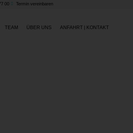
77 00
Termin vereinbaren
TEAM
ÜBER UNS
ANFAHRT | KONTAKT