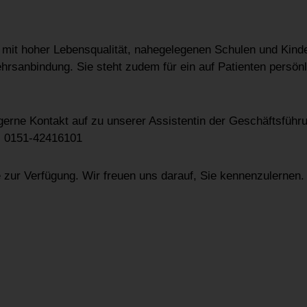
on mit hoher Lebensqualität, nahegelegenen Schulen und Kinde
ehrsanbindung. Sie steht zudem für ein auf Patienten persön
gerne Kontakt auf zu unserer Assistentin der Geschäftsführu
.: 0151-42416101
zur Verfügung. Wir freuen uns darauf, Sie kennenzulernen.