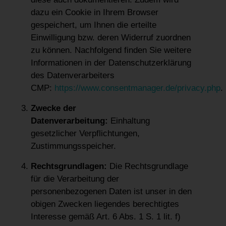
dazu ein Cookie in Ihrem Browser
gespeichert, um Ihnen die erteilte
Einwilligung bzw. deren Widerruf zuordnen
zu können. Nachfolgend finden Sie weitere
Informationen in der Datenschutzerklärung
des Datenverarbeiters
CMP:
https://www.consentmanager.de/privacy.php
.
Zwecke der
Datenverarbeitung:
Einhaltung
gesetzlicher Verpflichtungen,
Zustimmungsspeicher.
Rechtsgrundlagen:
Die Rechtsgrundlage
für die Verarbeitung der
personenbezogenen Daten ist unser in den
obigen Zwecken liegendes berechtigtes
Interesse gemäß Art. 6 Abs. 1 S. 1 lit. f)