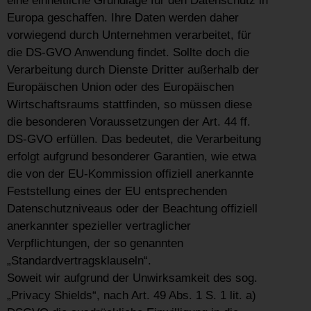
eine einheitliche Grundlage für den Datenschutz in
Europa geschaffen. Ihre Daten werden daher
vorwiegend durch Unternehmen verarbeitet, für
die DS-GVO Anwendung findet. Sollte doch die
Verarbeitung durch Dienste Dritter außerhalb der
Europäischen Union oder des Europäischen
Wirtschaftsraums stattfinden, so müssen diese
die besonderen Voraussetzungen der Art. 44 ff.
DS-GVO erfüllen. Das bedeutet, die Verarbeitung
erfolgt aufgrund besonderer Garantien, wie etwa
die von der EU-Kommission offiziell anerkannte
Feststellung eines der EU entsprechenden
Datenschutzniveaus oder der Beachtung offiziell
anerkannter spezieller vertraglicher
Verpflichtungen, der so genannten
„Standardvertragsklauseln“.
Soweit wir aufgrund der Unwirksamkeit des sog.
„Privacy Shields“, nach Art. 49 Abs. 1 S. 1 lit. a)