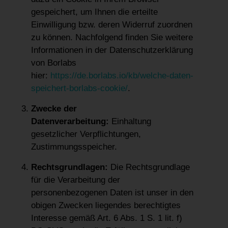
gespeichert, um Ihnen die erteilte
Einwilligung bzw. deren Widerruf zuordnen
zu können. Nachfolgend finden Sie weitere
Informationen in der Datenschutzerklärung
von Borlabs
hier:
https://de.borlabs.io/kb/welche-daten-
speichert-borlabs-cookie/
.
Zwecke der
Datenverarbeitung:
Einhaltung
gesetzlicher Verpflichtungen,
Zustimmungsspeicher.
Rechtsgrundlagen:
Die Rechtsgrundlage
für die Verarbeitung der
personenbezogenen Daten ist unser in den
obigen Zwecken liegendes berechtigtes
Interesse gemäß Art. 6 Abs. 1 S. 1 lit. f)