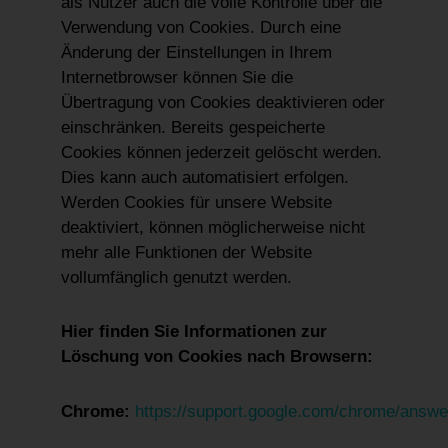
als Nutzer auch die volle Kontrolle über die
Verwendung von Cookies. Durch eine
Änderung der Einstellungen in Ihrem
Internetbrowser können Sie die
Übertragung von Cookies deaktivieren oder
einschränken. Bereits gespeicherte
Cookies können jederzeit gelöscht werden.
Dies kann auch automatisiert erfolgen.
Werden Cookies für unsere Website
deaktiviert, können möglicherweise nicht
mehr alle Funktionen der Website
vollumfänglich genutzt werden.
Hier finden Sie Informationen zur
Löschung von Cookies nach Browsern:
Chrome:
https://support.google.com/chrome/answe