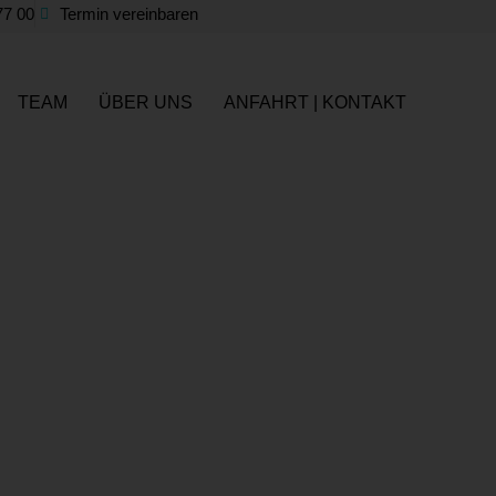
77 00
Termin vereinbaren
TEAM
ÜBER UNS
ANFAHRT | KONTAKT