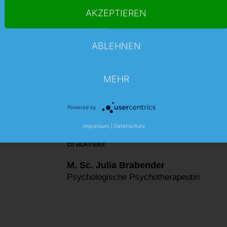
Oberärztin
AKZEPTIEREN
Fachärztin für Allgemeinmedizin
ABLEHNEN
MEHR
Powered by
Impressum
|
Datenschutz
M. Sc. Julia Brabender
Psychologische Psychotherapeutin