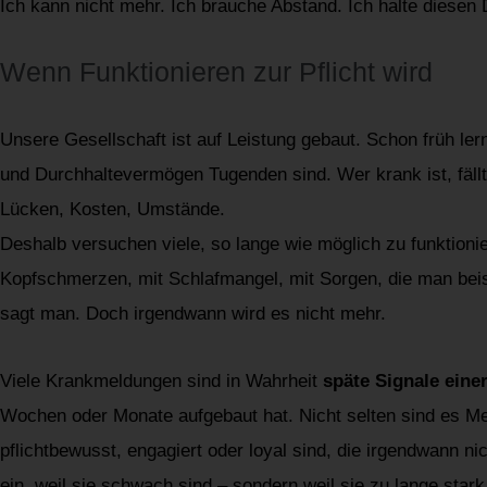
Ich kann nicht mehr. Ich brauche Abstand. Ich halte diesen
Wenn Funktionieren zur Pflicht wird
Unsere Gesellschaft ist auf Leistung gebaut. Schon früh ler
und Durchhaltevermögen Tugenden sind. Wer krank ist, fällt
Lücken, Kosten, Umstände.
Deshalb versuchen viele, so lange wie möglich zu funktionie
Kopfschmerzen, mit Schlafmangel, mit Sorgen, die man beis
sagt man. Doch irgendwann wird es nicht mehr.
Viele Krankmeldungen sind in Wahrheit
späte Signale eine
Wochen oder Monate aufgebaut hat. Nicht selten sind es M
pflichtbewusst, engagiert oder loyal sind, die irgendwann n
ein, weil sie schwach sind – sondern weil sie zu lange star