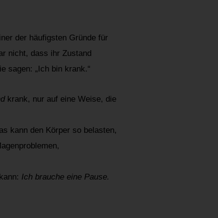
ner der häufigsten Gründe für
ar nicht, dass ihr Zustand
ie sagen: „Ich bin krank.“
nd
krank, nur auf eine Weise, die
das kann den Körper so belasten,
 Magenproblemen,
 kann:
Ich brauche eine Pause.