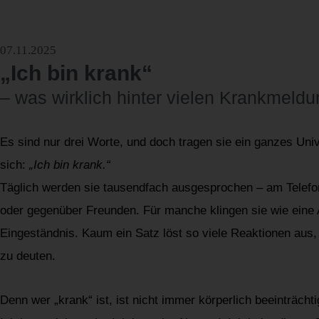
07.11.2025
„Ich bin krank“
– was wirklich hinter vielen Krankmeldu
Es sind nur drei Worte, und doch tragen sie ein ganzes Un
sich:
„Ich bin krank.“
Täglich werden sie tausendfach ausgesprochen – am Telefon
oder gegenüber Freunden. Für manche klingen sie wie eine 
Eingeständnis. Kaum ein Satz löst so viele Reaktionen aus,
zu deuten.
Denn wer „krank“ ist, ist nicht immer körperlich beeinträcht