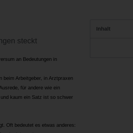
Inhalt
ngen steckt
iversum an Bedeutungen in
 beim Arbeitgeber, in Arztpraxen
Ausrede, für andere wie ein
 und kaum ein Satz ist so schwer
igt. Oft bedeutet es etwas anderes: