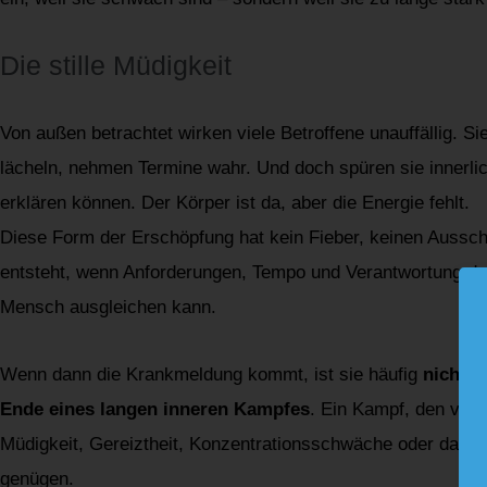
Die stille Müdigkeit
Von außen betrachtet wirken viele Betroffene unauffällig. Si
lächeln, nehmen Termine wahr. Und doch spüren sie innerlic
erklären können. Der Körper ist da, aber die Energie fehlt.
Diese Form der Erschöpfung hat kein Fieber, keinen Aussch
entsteht, wenn Anforderungen, Tempo und Verantwortung dau
Mensch ausgleichen kann.
Wenn dann die Krankmeldung kommt, ist sie häufig
nicht d
Ende eines langen inneren Kampfes
. Ein Kampf, den viel
Müdigkeit, Gereiztheit, Konzentrationsschwäche oder das Ge
genügen.