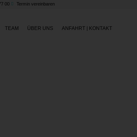
77 00
Termin vereinbaren
TEAM
ÜBER UNS
ANFAHRT | KONTAKT