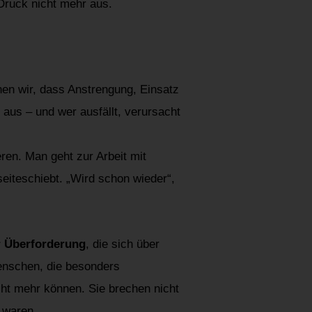
 Druck nicht mehr aus.
nen wir, dass Anstrengung, Einsatz
 aus – und wer ausfällt, verursacht
ren. Man geht zur Arbeit mit
eiteschiebt. „Wird schon wieder“,
r Überforderung
, die sich über
enschen, die besonders
icht mehr können. Sie brechen nicht
k waren.