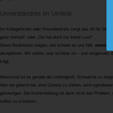
Unverständnis im Umfeld
Im Kollegenkreis oder Freundeskreis sorgt das oft für Stirn
ganz normal!“ oder „Die hat doch nur keine Lust!“
Diese Reaktionen zeigen, wie schwer es uns fällt,
mentale 
akzeptieren. Wir sehen, was sichtbar ist – und vergessen, 
trägt.
Manchmal ist es gerade die Unfähigkeit, Schwäche zu zeig
Wer nie gelernt hat, eine Grenze zu ziehen, wird irgendwa
gezwungen. Die Krankmeldung ist dann nicht das Problem, so
selbst zu schützen.