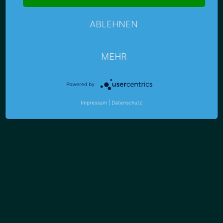
ABLEHNEN
MEHR
Powered by
Impressum
|
Datenschutz