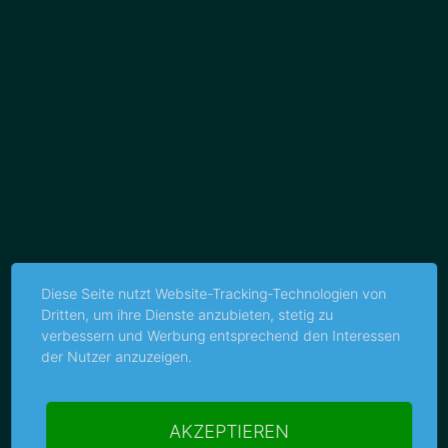
Diese Seite nutzt Website-Tracking-Technologien von
Dritten, um ihre Dienste anzubieten, stetig zu
verbessern und Werbung entsprechend den Interessen
der Nutzer anzuzeigen.
AKZEPTIEREN